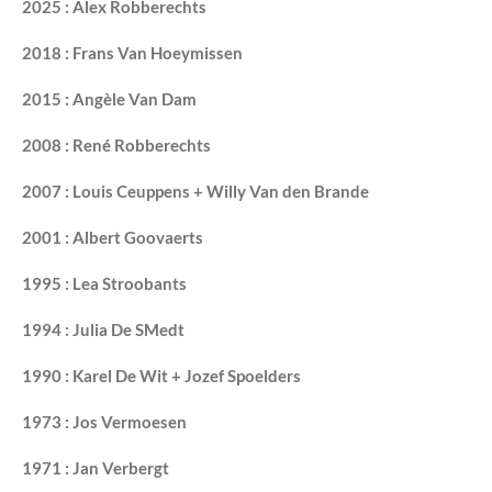
2025 : Alex Robberechts
2018 : Frans Van Hoeymissen
2015 :
Angèle Van Dam
2008 :
René Robberechts
2007 :
Louis Ceuppens +
Willy Van den Brande
2001 :
Albert Goovaerts
1995 :
Lea Stroobants
1994 :
Julia De SMedt
1990 :
Karel De Wit +
Jozef Spoelders
1973 :
Jos Vermoesen
1971 :
Jan Verbergt