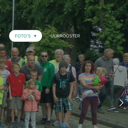
FOTO'S
UURROOSTER