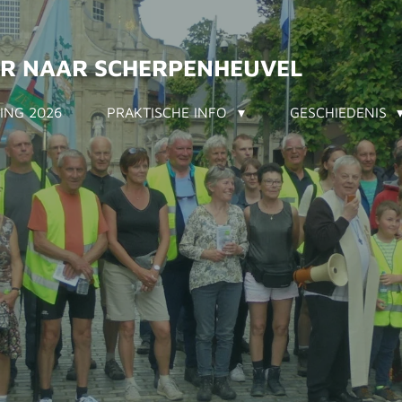
AR NAAR SCHERPENHEUVEL
VING 2026
PRAKTISCHE INFO
GESCHIEDENIS