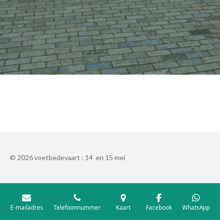
© 2026 voetbedevaart : 14 en 15 mei
E-mailadres
Telefoonnummer
Kaart
Facebook
WhatsApp