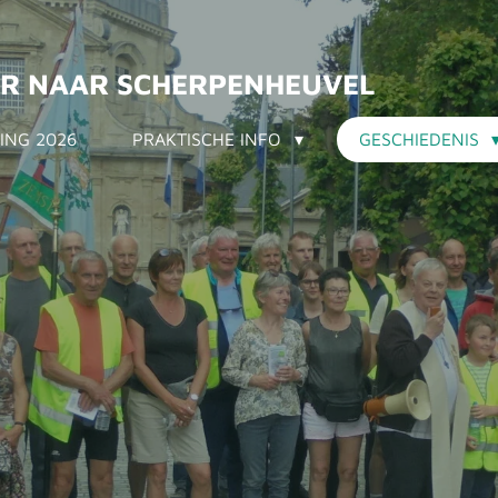
AR NAAR SCHERPENHEUVEL
VING 2026
PRAKTISCHE INFO
GESCHIEDENIS