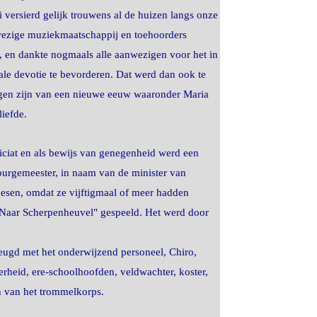
 versierd gelijk trouwens al de huizen langs onze
anwezige muziekmaatschappij en toehoorders
e, en dankte nogmaals alle aanwezigen voor het in
le devotie te bevorderen. Dat werd dan ook te
mogen zijn van een nieuwe eeuw waaronder Maria
iefde.
ciat en als bewijs van genegenheid werd een
rgemeester, in naam van de minister van
esen, omdat ze vijftigmaal of meer hadden
"Naar Scherpenheuvel" gespeeld. Het werd door
eugd met het onderwijzend personeel, Chiro,
erheid, ere-schoolhoofden, veldwachter, koster,
n van het trommelkorps.