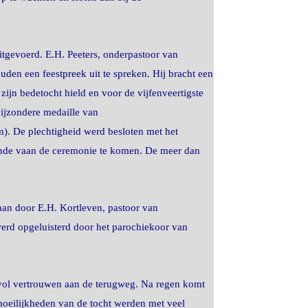
tgevoerd. E.H. Peeters, onderpastoor van
den een feestpreek uit te spreken. Hij bracht een
zijn bedetocht hield en voor de vijfenveertigste
bijzondere medaille van
). De plechtigheid werd besloten met het
einde vaan de ceremonie te komen. De meer dan
aan door E.H. Kortleven, pastoor van
erd opgeluisterd door het parochiekoor van
vol vertrouwen aan de terugweg. Na regen komt
 moeilijkheden van de tocht werden met veel