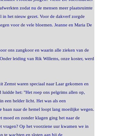
 afwerkten zodat nu de mensen meer plaatsruimte
l in het nieuw gezet. Voor de dakverf zorgde
zegen voor de vele bloemen. Jeanne en Maria De
door ons zangkoor en waarin alle zieken van de
 Onder leiding van Rik Willems, onze koster, werd
uit Zemst waren speciaal naar Laar gekomen en
luidde het: "Het roep ons pelgrims allen op,
n een helder licht. Het was als een
de baan naar de hemel loopt lang moeilijke wegen.
et moed en zonder klagen ging het naar de
iet vragen? Op het voorziene uur kwamen we in
 te wachten en sloten aan bij de