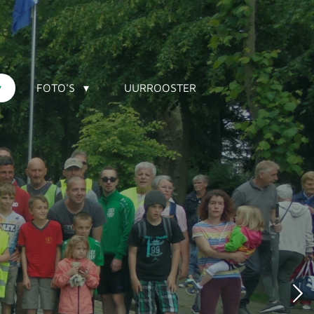
FOTO'S
UURROOSTER