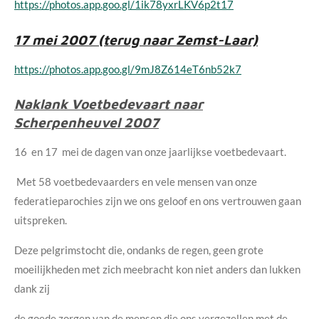
https://photos.app.goo.gl/1ik78yxrLKV6p2t17
17 mei 2007 (terug naar Zemst-Laar)
https://photos.app.goo.gl/9mJ8Z614eT6nb52k7
Naklank Voetbedevaart naar
Scherpenheuvel 2007
16 en 17 mei de dagen van onze jaarlijkse voetbedevaart.
Met 58 voetbedevaarders en vele mensen van onze
federatieparochies zijn we ons geloof en ons vertrouwen gaan
uitspreken.
Deze pelgrimstocht die, ondanks de regen, geen grote
moeilijkheden met zich meebracht kon niet anders dan lukken
dank zij
de goede zorgen van de mensen die ons vergezellen met de