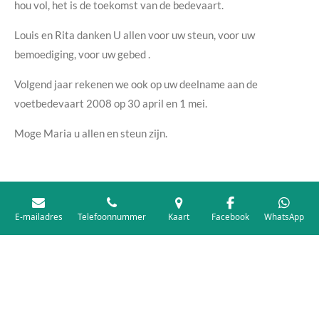
hou vol, het is de toekomst van de bedevaart.
Louis en Rita danken U allen voor uw steun, voor uw
bemoediging, voor uw gebed .
Volgend jaar rekenen we ook op uw deelname aan de
voetbedevaart 2008 op 30 april en 1 mei.
Moge Maria u allen en steun zijn.
Louis
E-mailadres
Telefoonnummer
Kaart
Facebook
WhatsApp
© 2026 voetbedevaart : 14 en 15 mei